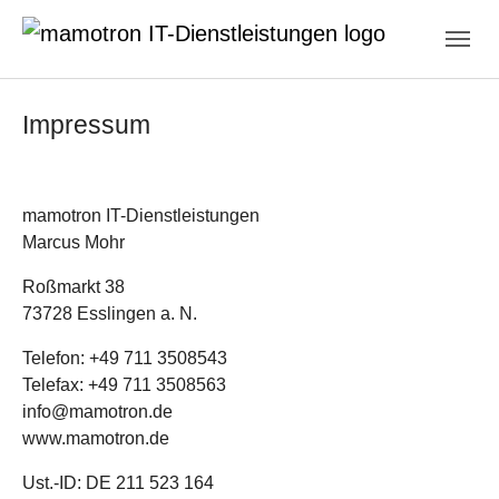
Zum Hauptinhalt springen
Skip to page footer
Impressum
mamotron IT-Dienstleistungen
Marcus Mohr
Roßmarkt 38
73728 Esslingen a. N.
Telefon: +49 711 3508543
Telefax: +49 711 3508563
info@mamotron.de
www.mamotron.de
Ust.-ID: DE 211 523 164